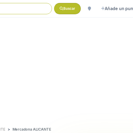
Añade un pun
Buscar
NTE
Mercadona ALICANTE