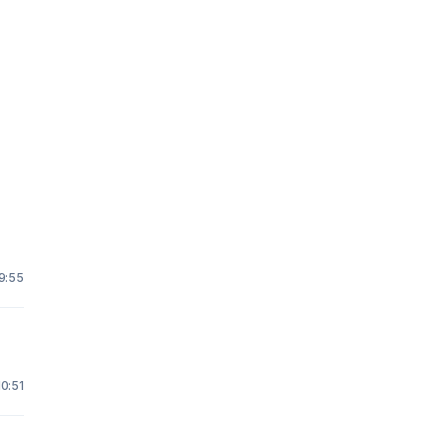
 9:55
10:51