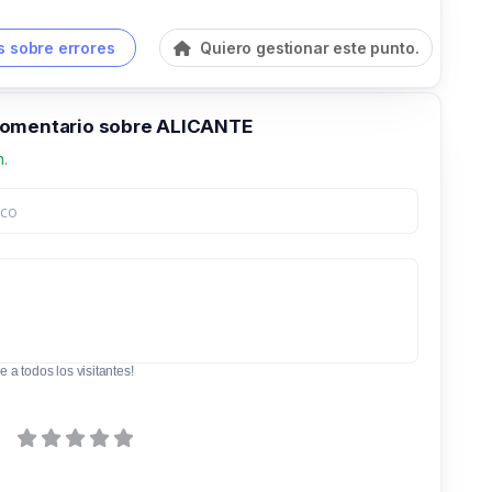
 sobre errores
Quiero gestionar este punto.
comentario sobre ALICANTE
n.
e a todos los visitantes!