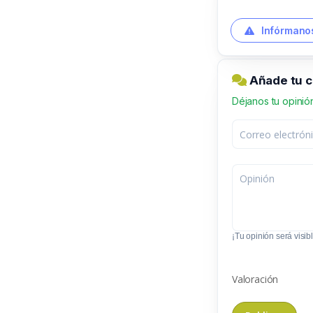
Infórmanos
Añade tu 
Déjanos tu opinió
¡Tu opinión será visibl
Valoración