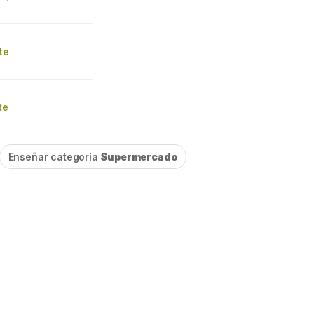
te
te
Enseñar categoría
Supermercado