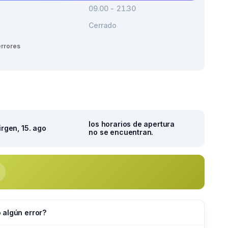
09.00 - 21.30
Cerrado
errores
los horarios de apertura
irgen, 15. ago
no se encuentran.
 algún error?