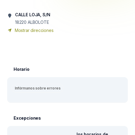
CALLE LOJA, S/N
18220
ALBOLOTE
Mostrar direcciones
Horario
Infórmanos sobre errores
Excepciones
los horarios de