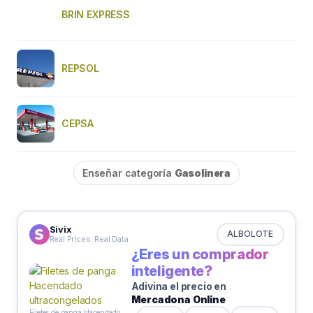
BRIN EXPRESS
REPSOL
CEPSA
Enseñar categoría
Gasolinera
Sivix
ALBOLOTE
Real Prices. Real Data
¿Eres un comprador
inteligente?
Adivina el precio en
Mercadona Online
Filetes de panga Hacendado ultracongelados