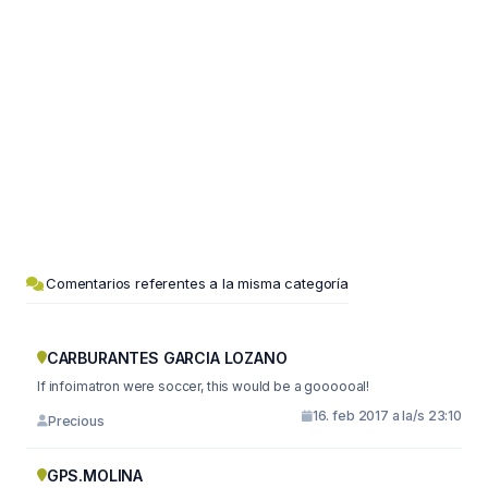
Comentarios referentes a la misma categoría
CARBURANTES GARCIA LOZANO
If infoimatron were soccer, this would be a goooooal!
16. feb 2017 a la/s 23:10
Precious
GPS.MOLINA