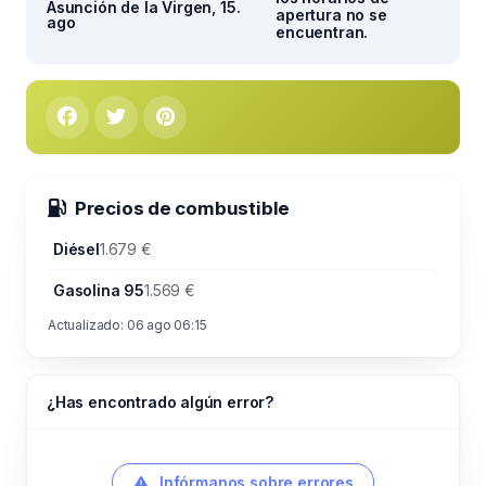
Asunción de la Virgen, 15.
apertura no se
ago
encuentran.
Precios de combustible
Diésel
1.679 €
Gasolina 95
1.569 €
Actualizado: 06 ago 06:15
¿Has encontrado algún error?
Infórmanos sobre errores