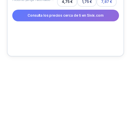
4,75 €
1,75 €
7,87 €
Consulta los precios cerca de ti en Sivix.com