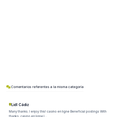
Comentarios referentes a la misma categoría
Lidl Cádiz
Many thanks. I enjoy this! casino en ligne Beneficial postings With
thanks. casino en ligne I...