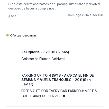
Ojo a este centro aparcamos en el parking subterráneo y al volver
despues de hacer la compra nos ...
23. ago 2014 a la/s 1:58
Ana
Ofertas cercanas
Peluquería - 32.50€ (Bilbao)
Coloración Elumen Goldwell
PARKING UP TO 4 DAYS - APARCA EL FIN DE
SEMANA Y VUELA TRANQUILO - 20€ (San
Javier)
FREE VALET FOR EVERY CAR PARKED # MEET &
GREET AIRPORT SERVICE # ...