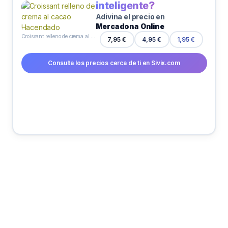
inteligente?
Adivina el precio en
Mercadona Online
Croissant relleno de crema al cacao Hacendado
4,95 €
7,95 €
1,95 €
Consulta los precios cerca de ti en Sivix.com