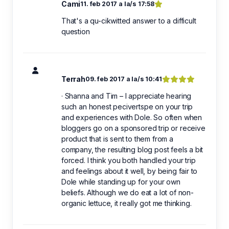
Cami
11. feb 2017 a la/s 17:58
That's a qu-cikwitted answer to a difficult
question
Terrah
09. feb 2017 a la/s 10:41
· Shanna and Tim – I appreciate hearing
such an honest pecivertspe on your trip
and experiences with Dole. So often when
bloggers go on a sponsored trip or receive
product that is sent to them from a
company, the resulting blog post feels a bit
forced. I think you both handled your trip
and feelings about it well, by being fair to
Dole while standing up for your own
beliefs. Although we do eat a lot of non-
organic lettuce, it really got me thinking.