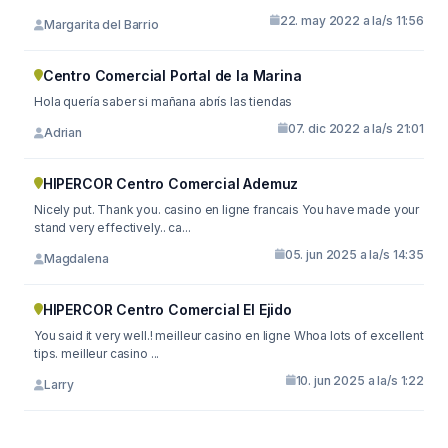
22. may 2022 a la/s 11:56
Margarita del Barrio
Centro Comercial Portal de la Marina
Hola quería saber si mañana abrís las tiendas
07. dic 2022 a la/s 21:01
Adrian
HIPERCOR Centro Comercial Ademuz
Nicely put. Thank you. casino en ligne francais You have made your
stand very effectively.. ca...
05. jun 2025 a la/s 14:35
Magdalena
HIPERCOR Centro Comercial El Ejido
You said it very well.! meilleur casino en ligne Whoa lots of excellent
tips. meilleur casino ...
10. jun 2025 a la/s 1:22
Larry