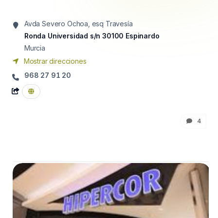
Avda Severo Ochoa, esq Travesía
Ronda Universidad s/n 30100 Espinardo
Murcia
Mostrar direcciones
968 27 91 20
4