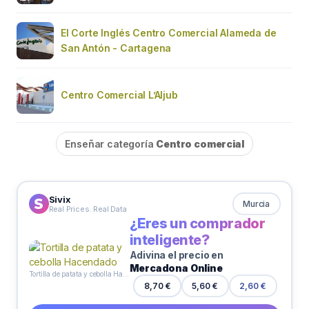
El Corte Inglés Centro Comercial Alameda de
San Antón - Cartagena
Centro Comercial L’Aljub
Enseñar categoría
Centro comercial
Sivix
Murcia
Real Prices. Real Data
¿Eres un comprador
inteligente?
Adivina el precio en
Mercadona Online
Tortilla de patata y cebolla Hacendado
5,60 €
8,70 €
2,60 €