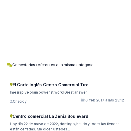
Comentarios referentes a la misma categoría
El Corte Inglés Centro Comercial Tiro
Imesrspive brain power at work! Great answer!
16. feb 2017 a la/s 23:12
Chacidy
Centro comercial La Zenia Boulevard
Hoy día 22 de mayo de 2022, domingo, he ido y todas las tiendas
están cerradas. Me dicen ustedes...