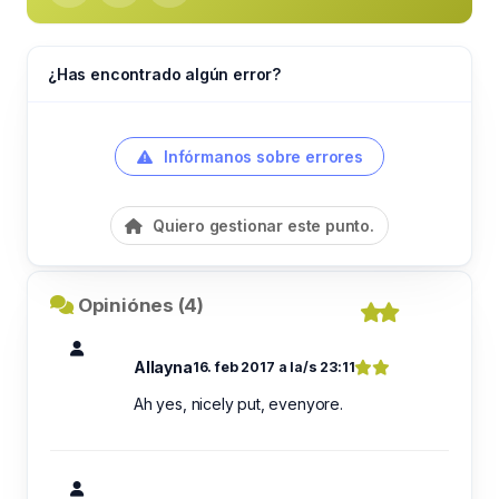
¿Has encontrado algún error?
Infórmanos sobre errores
Quiero gestionar este punto.
Opiniónes (4)
Allayna
16. feb 2017 a la/s 23:11
Ah yes, nicely put, evenyore.