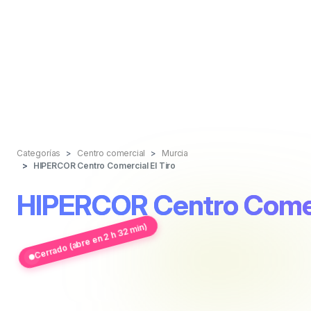
Categorías
Centro comercial
Murcia
HIPERCOR Centro Comercial El Tiro
HIPERCOR Centro Comerc
Cerrado (abre en 2 h 32 min)