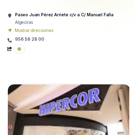
Paseo Juan Pérez Arriete c/v a C/ Manuel Falla
Algeciras
Mostrar direcciones
956 58 28 00