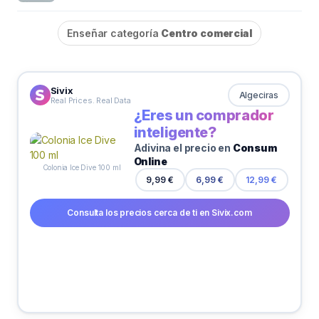
Enseñar categoría
Centro comercial
Sivix
Algeciras
Real Prices. Real Data
¿Eres un comprador
inteligente?
Adivina el precio en
Consum
Online
Colonia Ice Dive 100 ml
9,99 €
6,99 €
12,99 €
Consulta los precios cerca de ti en Sivix.com