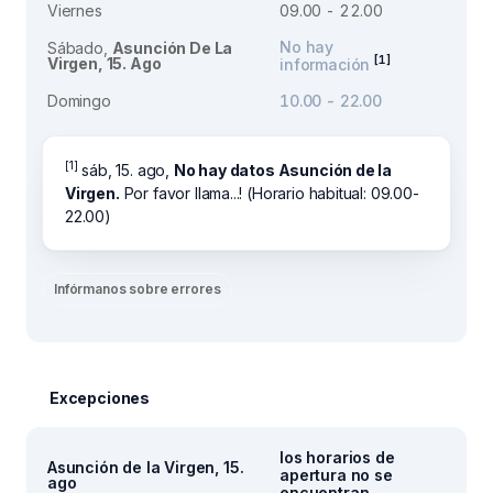
Viernes
09.00 - 22.00
No hay
Sábado,
Asunción De La
[1]
Virgen, 15. Ago
información
Domingo
10.00 - 22.00
[1]
sáb, 15. ago,
No hay datos Asunción de la
Virgen.
Por favor llama...! (Horario habitual: 09.00-
22.00)
Infórmanos sobre errores
Excepciones
los horarios de
Asunción de la Virgen, 15.
apertura no se
ago
encuentran.