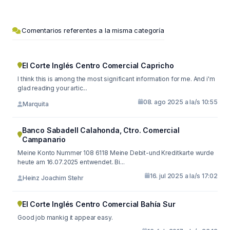
Comentarios referentes a la misma categoría
El Corte Inglés Centro Comercial Capricho
I think this is among the most significant information for me. And i'm
glad reading your artic...
08. ago 2025 a la/s 10:55
Marquita
Banco Sabadell Calahonda, Ctro. Comercial
Campanario
Meine Konto Nummer 108 6118 Meine Debit-und Kreditkarte wurde
heute am 16.07.2025 entwendet. Bi...
16. jul 2025 a la/s 17:02
Heinz Joachim Stehr
El Corte Inglés Centro Comercial Bahía Sur
Good job mankig it appear easy.