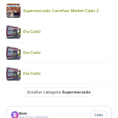
Supermercado Carrefour Market Cádiz 2
Día Cádiz
Día Cádiz
Día Cádiz
Enseñar categoría
Supermercado
Sivix
Cádiz
Real Prices. Real Data