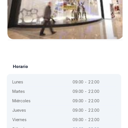
Horario
Lunes
09.00 - 22.00
Martes
09.00 - 22.00
Miércoles
09.00 - 22.00
Jueves
09.00 - 22.00
Viernes
09.00 - 22.00