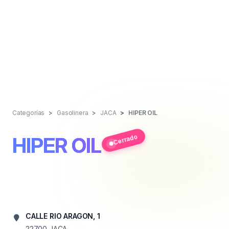
Categorías
Gasolinera
JACA
HIPER OIL
Cerrado
HIPER OIL
CALLE RIO ARAGON, 1
22700
JACA