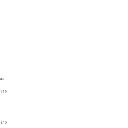
11:59
23:10