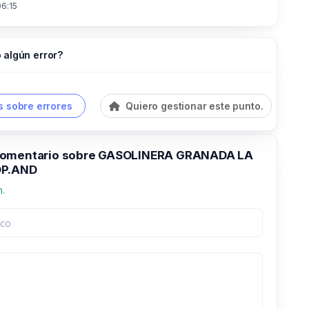
06:15
 algún error?
 sobre errores
Quiero gestionar este punto.
comentario sobre GASOLINERA GRANADA LA
OP.AND
n.