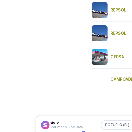
REPSOL
REPSOL
CEPSA
CAMPOAD
Sivix
POZUELO (EL)
Real Prices. Real Data