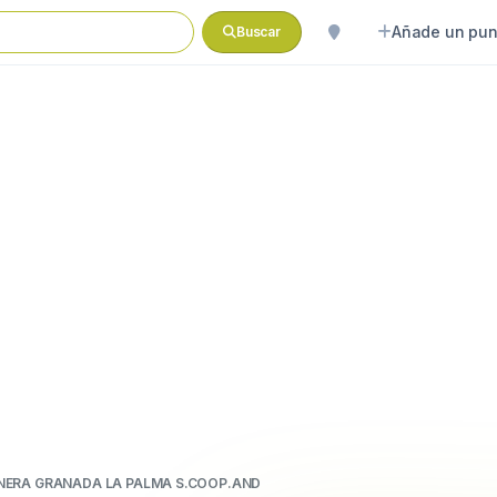
Añade un pun
Buscar
NERA GRANADA LA PALMA S.COOP.AND