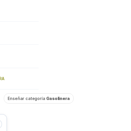
RA
Enseñar categoría
Gasolinera