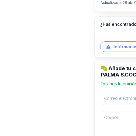
Actualizado: 28 abr 
¿Has encontrado
Infórmanos
Añade tu 
PALMA S.CO
Déjanos tu opinió