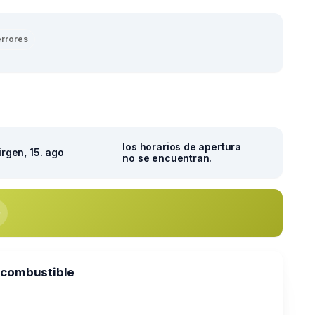
errores
los horarios de apertura
irgen, 15. ago
no se encuentran.
 combustible