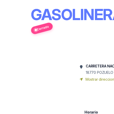
GASOLINER
Cerrado
CARRETERA NAC
18770
POZUELO 
Mostrar direccio
Horario