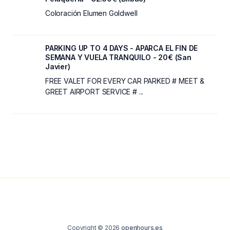
Coloración Elumen Goldwell
PARKING UP TO 4 DAYS - APARCA EL FIN DE
SEMANA Y VUELA TRANQUILO - 20€ (San
Javier)
FREE VALET FOR EVERY CAR PARKED # MEET &
GREET AIRPORT SERVICE # ...
Copyright © 2026
openhours.es