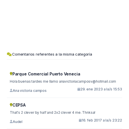
Comentarios referentes a la misma categoría
Parque Comercial Puerto Venecia
Hola buenas tardes me llamo
anavictoriacamposv@hotmail.com
29. ene 2023 a la/s 15:53
Ana victoria campos
CEPSA
That's 2 clever by half and 2x2 clever 4 me. Thnksa!
16. feb 2017 a la/s 23:22
Audel