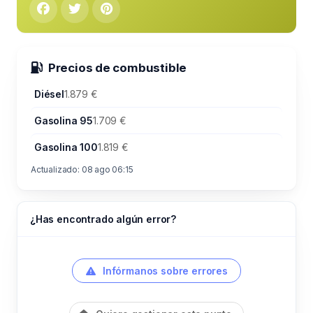
Precios de combustible
Diésel
1.879 €
Gasolina 95
1.709 €
Gasolina 100
1.819 €
Actualizado: 08 ago 06:15
¿Has encontrado algún error?
Infórmanos sobre errores