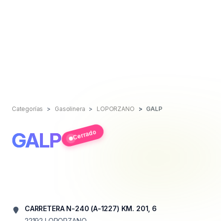
Categorías
Gasolinera
LOPORZANO
GALP
Cerrado
GALP
CARRETERA N-240 (A-1227) KM. 201, 6
22192
LOPORZANO