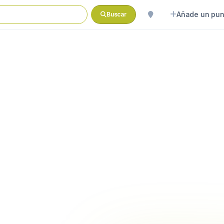
Añade un pun
Buscar