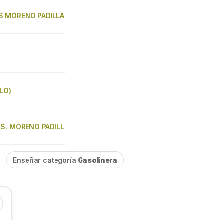
 MORENO PADILLA
LO)
OS. MORENO PADILL
Enseñar categoría
Gasolinera