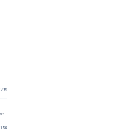
23:10
11:59