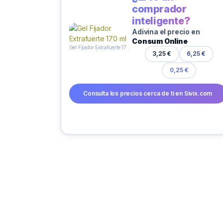
comprador
inteligente?
Adivina el precio en
Consum Online
Gel Fijador Extrafuerte 170 ml
3,25 €
6,25 €
0,25 €
Consulta los precios cerca de ti en Sivix.com