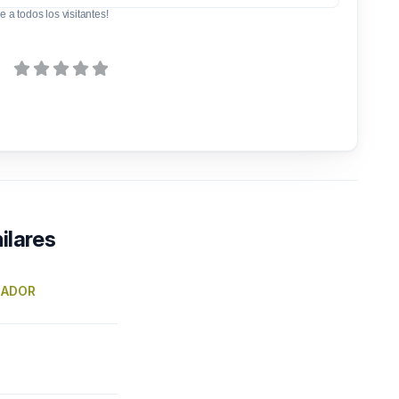
e a todos los visitantes!
ilares
IRADOR