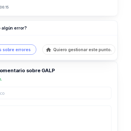
 06:15
 algún error?
 sobre errores
Quiero gestionar este punto.
omentario sobre GALP
n.