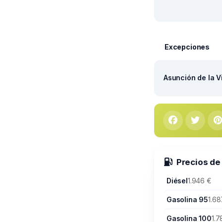
Excepciones
Asunción de la V
Precios de
Diésel
1.946 €
Gasolina 95
1.68
Gasolina 100
1.7