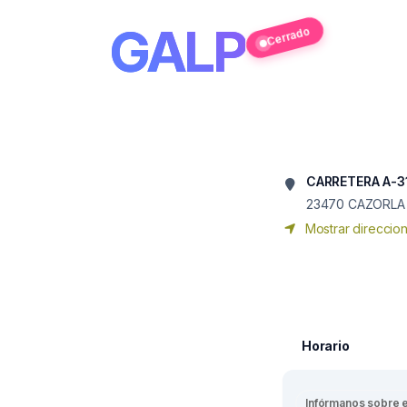
GALP
Cerrado
CARRETERA A-31
23470
CAZORLA
Mostrar direccio
Horario
Infórmanos sobre 