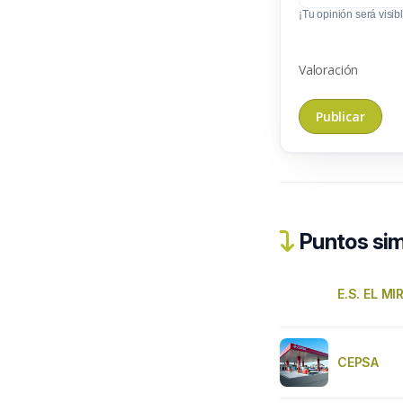
¡Tu opinión será visibl
Valoración
Puntos sim
E.S. EL M
CEPSA