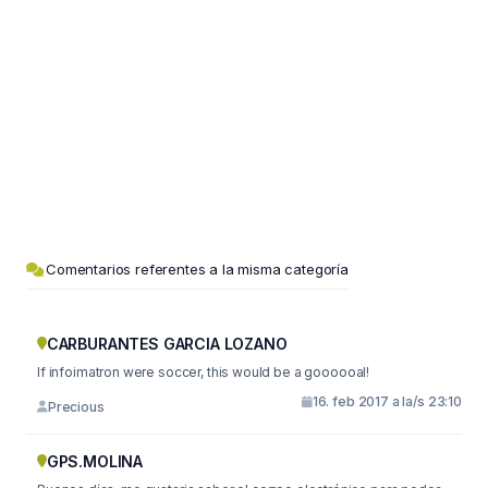
Comentarios referentes a la misma categoría
CARBURANTES GARCIA LOZANO
If infoimatron were soccer, this would be a goooooal!
16. feb 2017 a la/s 23:10
Precious
GPS.MOLINA