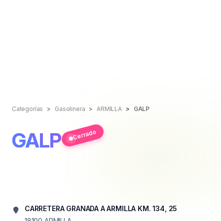
Categorías
Gasolinera
ARMILLA
GALP
Cerrado
GALP
CARRETERA GRANADA A ARMILLA KM. 134, 25
18100
ARMILLA