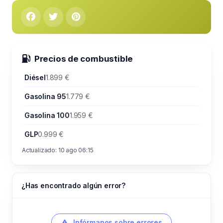
Precios de combustible
Diésel
1.899 €
Gasolina 95
1.779 €
Gasolina 100
1.959 €
GLP
0.999 €
Actualizado: 10 ago 06:15
¿Has encontrado algún error?
Infórmanos sobre errores