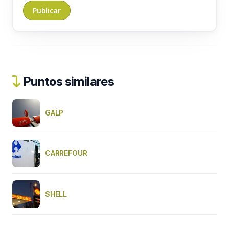
Puntos similares
GALP
CARREFOUR
SHELL