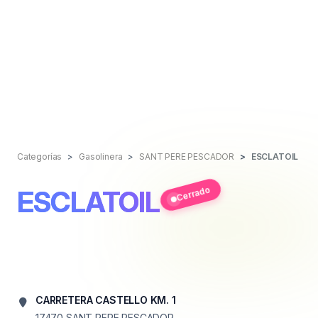
Categorías
Gasolinera
SANT PERE PESCADOR
ESCLATOIL
Cerrado
ESCLATOIL
CARRETERA CASTELLO KM. 1
17470
SANT PERE PESCADOR