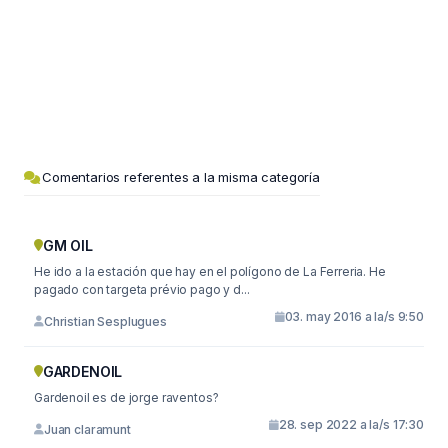
Comentarios referentes a la misma categoría
GM OIL
He ido a la estación que hay en el polígono de La Ferreria. He
pagado con targeta prévio pago y d...
03. may 2016 a la/s 9:50
Christian Sesplugues
GARDENOIL
Gardenoil es de jorge raventos?
28. sep 2022 a la/s 17:30
Juan claramunt