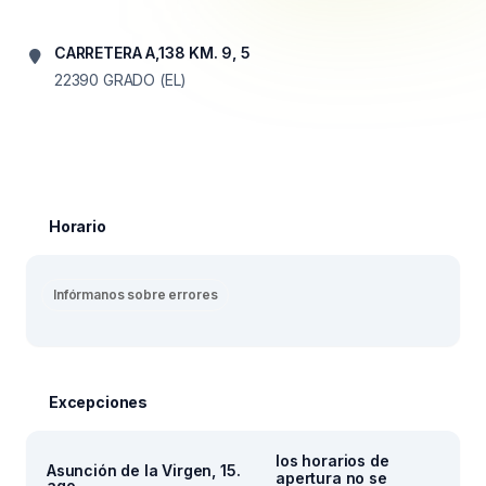
CARRETERA A,138 KM. 9, 5
22390
GRADO (EL)
Horario
Infórmanos sobre errores
Excepciones
los horarios de
Asunción de la Virgen, 15.
apertura no se
ago