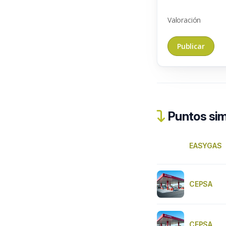
Valoración
Puntos sim
EASYGAS
CEPSA
CEPSA