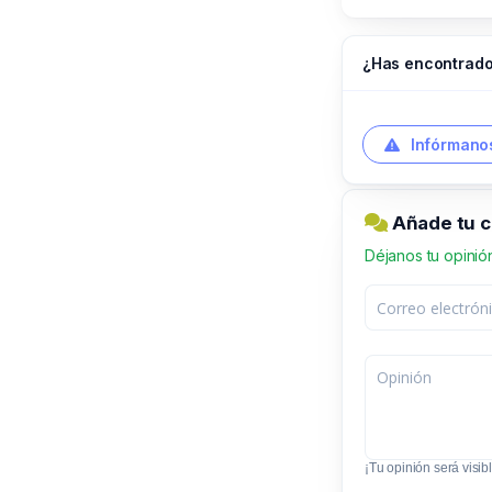
¿Has encontrado
Infórmanos
Añade tu 
Déjanos tu opinió
¡Tu opinión será visibl