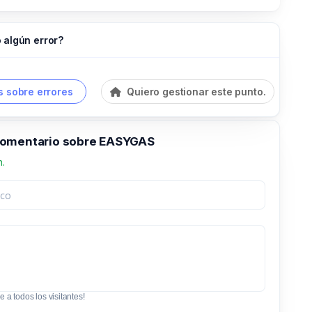
 algún error?
 sobre errores
Quiero gestionar este punto.
comentario sobre EASYGAS
n.
e a todos los visitantes!