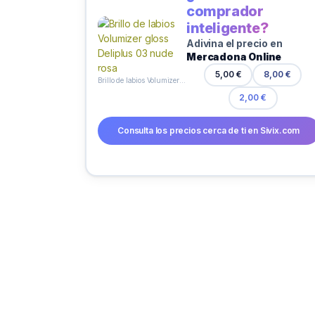
comprador
inteligente?
Adivina el precio en
Mercadona Online
5,00 €
8,00 €
Brillo de labios Volumizer gloss Deliplus 03 nude rosa
2,00 €
Consulta los precios cerca de ti en Sivix.com