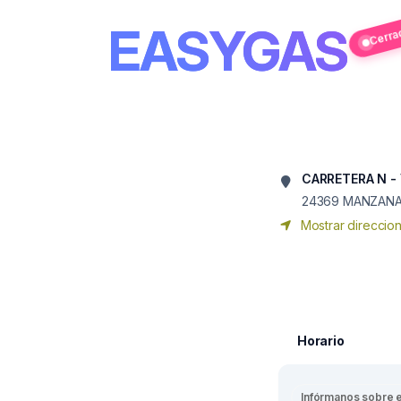
EASYGAS
Cerra
CARRETERA N - 
24369
MANZANA
Mostrar direccio
Horario
Infórmanos sobre 