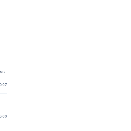
10:07
15:00