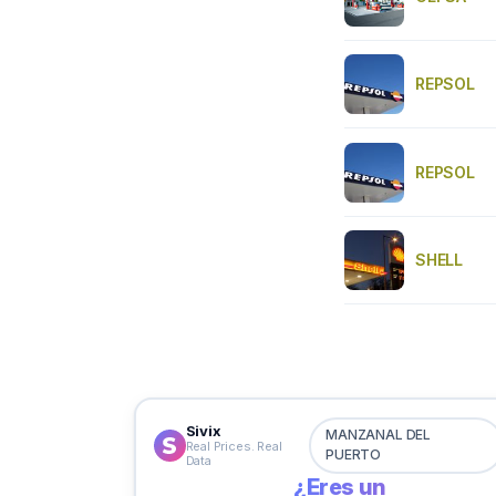
REPSOL
REPSOL
SHELL
Sivix
MANZANAL DEL
Real Prices. Real
PUERTO
Data
¿Eres un