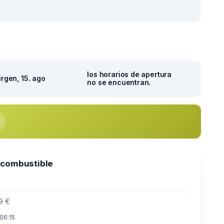
los horarios de apertura
irgen, 15. ago
no se encuentran.
 combustible
9 €
 06:15