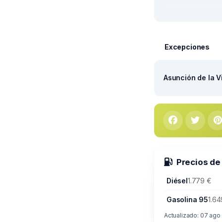
Excepciones
Asunción de la V
Precios de
Diésel
1.779 €
Gasolina 95
1.64
Actualizado: 07 ago