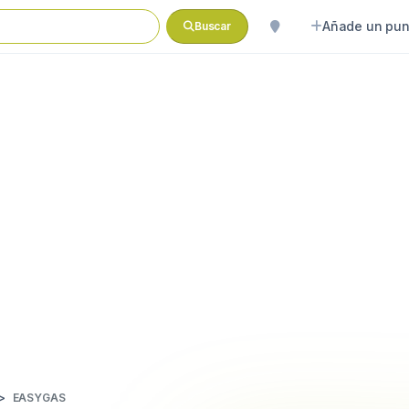
Añade un pun
Buscar
EASYGAS