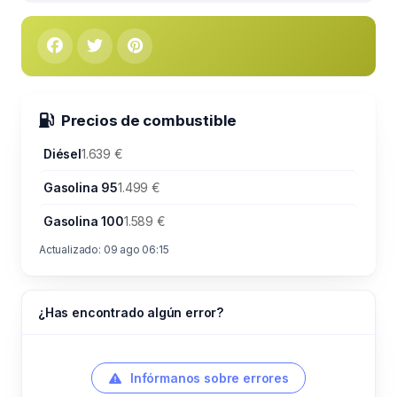
Precios de combustible
Diésel
1.639 €
Gasolina 95
1.499 €
Gasolina 100
1.589 €
Actualizado: 09 ago 06:15
¿Has encontrado algún error?
Infórmanos sobre errores