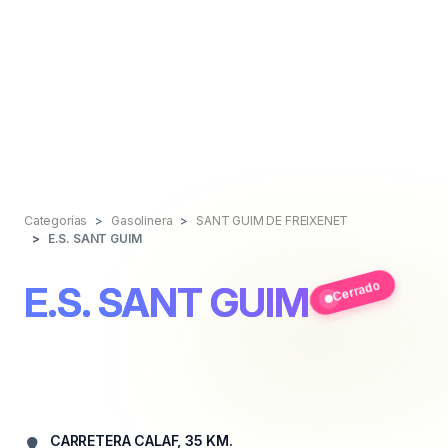
Categorías
Gasolinera
SANT GUIM DE FREIXENET
E.S. SANT GUIM
Cerrado
E.S. SANT GUIM
CARRETERA CALAF, 35 KM.