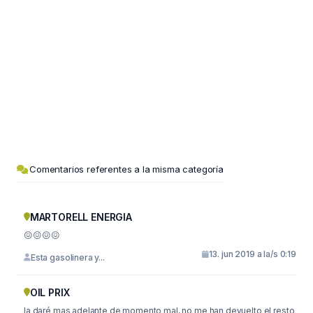
Comentarios referentes a la misma categoría
MARTORELL ENERGIA
😖😖😖😖
13. jun 2019 a la/s 0:19
Esta gasolinera y...
OIL PRIX
la daré mas adelante de momento mal, no me han devuelto el resto