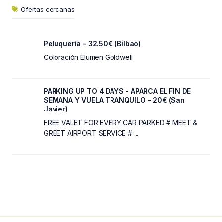
Ofertas cercanas
Peluquería - 32.50€ (Bilbao)
Coloración Elumen Goldwell
PARKING UP TO 4 DAYS - APARCA EL FIN DE
SEMANA Y VUELA TRANQUILO - 20€ (San
Javier)
FREE VALET FOR EVERY CAR PARKED # MEET &
GREET AIRPORT SERVICE # ...