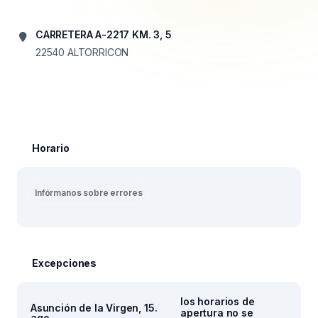
CARRETERA A-2217 KM. 3, 5
22540
ALTORRICON
Horario
Infórmanos sobre errores
Excepciones
los horarios de
Asunción de la Virgen, 15.
apertura no se
ago