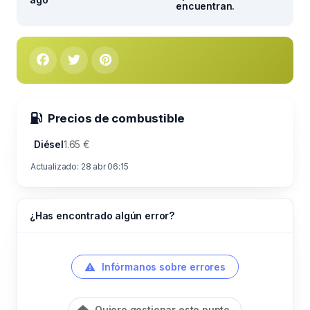
encuentran.
Precios de combustible
Diésel
1.65 €
Actualizado: 28 abr 06:15
¿Has encontrado algún error?
Infórmanos sobre errores
Quiero gestionar este punto.