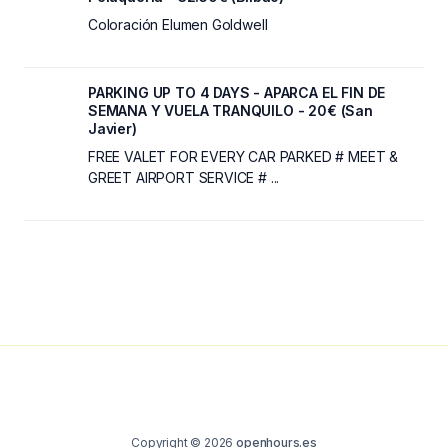
Coloración Elumen Goldwell
PARKING UP TO 4 DAYS - APARCA EL FIN DE
SEMANA Y VUELA TRANQUILO - 20€ (San
Javier)
FREE VALET FOR EVERY CAR PARKED # MEET &
GREET AIRPORT SERVICE # ...
Copyright © 2026
openhours.es