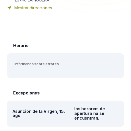
Mostrar direcciones
Horario
Infórmanos sobre errores
Excepciones
los horarios de
Asunción de la Virgen, 15.
apertura no se
ago
encuentran.