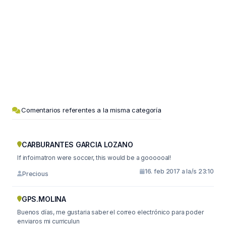
Comentarios referentes a la misma categoría
CARBURANTES GARCIA LOZANO
If infoimatron were soccer, this would be a goooooal!
16. feb 2017 a la/s 23:10
Precious
GPS.MOLINA
Buenos días, me gustaria saber el correo electrónico para poder
enviaros mi curriculun