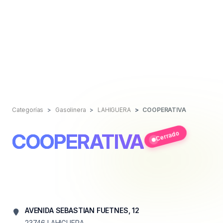
Categorías
Gasolinera
LAHIGUERA
COOPERATIVA
Cerrado
COOPERATIVA
AVENIDA SEBASTIAN FUETNES, 12
23746
LAHIGUERA