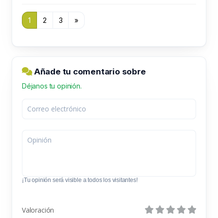
1
2
3
»
Añade tu comentario sobre
Déjanos tu opinión.
¡Tu opinión será visible a todos los visitantes!
Valoración