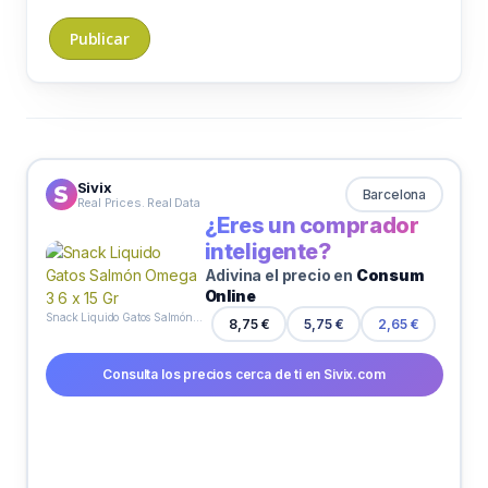
Sivix
Barcelona
Real Prices. Real Data
¿Eres un comprador
inteligente?
Adivina el precio en
Consum
Online
Snack Liquido Gatos Salmón Omega 3 6 x 15 Gr
8,75 €
5,75 €
2,65 €
Consulta los precios cerca de ti en Sivix.com