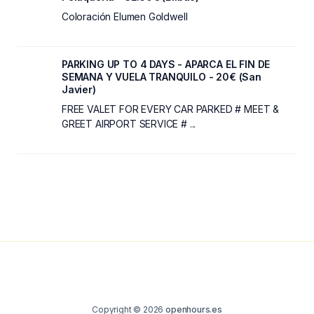
Coloración Elumen Goldwell
PARKING UP TO 4 DAYS - APARCA EL FIN DE
SEMANA Y VUELA TRANQUILO - 20€ (San
Javier)
FREE VALET FOR EVERY CAR PARKED # MEET &
GREET AIRPORT SERVICE # ...
Copyright © 2026
openhours.es