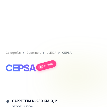
Categorías
Gasolinera
LLEIDA
CEPSA
Cerrado
CEPSA
CARRETERA N-230 KM. 3, 2
25005
LLEIDA