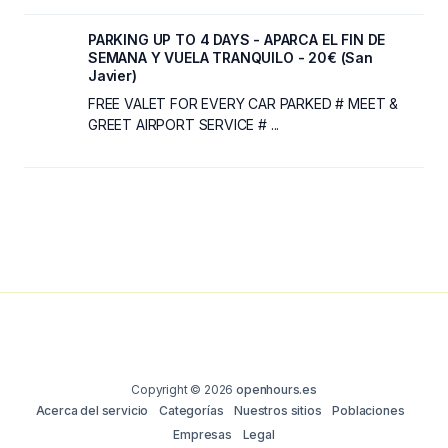
PARKING UP TO 4 DAYS - APARCA EL FIN DE
SEMANA Y VUELA TRANQUILO - 20€ (San
Javier)
FREE VALET FOR EVERY CAR PARKED # MEET &
GREET AIRPORT SERVICE # ...
Copyright © 2026
openhours.es
Acerca del servicio
Categorías
Nuestros sitios
Poblaciones
Empresas
Legal