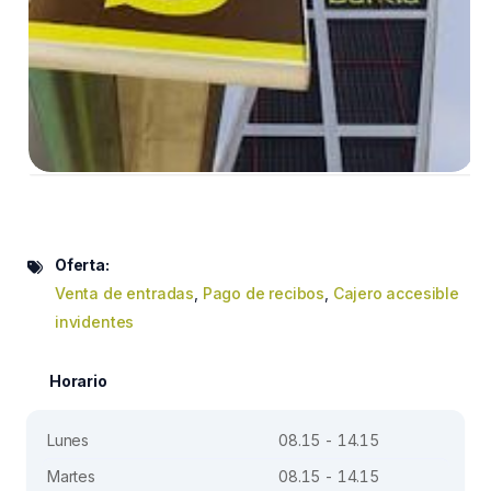
Oferta:
Venta de entradas
,
Pago de recibos
,
Cajero accesible
invidentes
Horario
Lunes
08.15 - 14.15
Martes
08.15 - 14.15