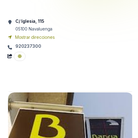
C/ Iglesia, 115
05100
Navaluenga
Mostrar direcciones
920237300