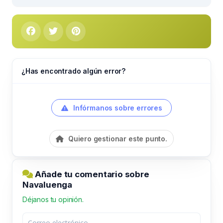
¿Has encontrado algún error?
Infórmanos sobre errores
Quiero gestionar este punto.
Añade tu comentario sobre
Navaluenga
Déjanos tu opinión.