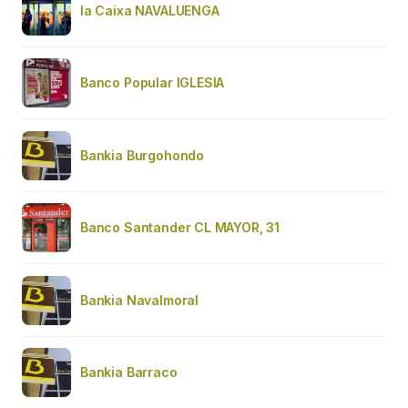
la Caixa NAVALUENGA
Banco Popular IGLESIA
Bankia Burgohondo
Banco Santander CL MAYOR, 31
Bankia Navalmoral
Bankia Barraco