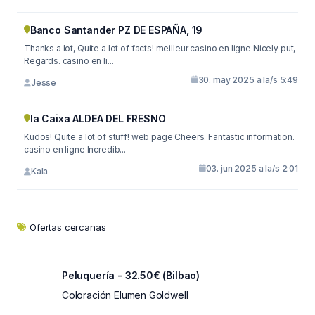
Banco Santander PZ DE ESPAÑA, 19
Thanks a lot, Quite a lot of facts! meilleur casino en ligne Nicely put,
Regards. casino en li...
30. may 2025 a la/s 5:49
Jesse
la Caixa ALDEA DEL FRESNO
Kudos! Quite a lot of stuff! web page Cheers. Fantastic information.
casino en ligne Incredib...
03. jun 2025 a la/s 2:01
Kala
Ofertas cercanas
Peluquería - 32.50€ (Bilbao)
Coloración Elumen Goldwell