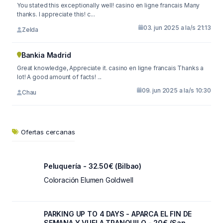
You stated this exceptionally well! casino en ligne francais Many
thanks. I appreciate this! c...
03. jun 2025 a la/s 21:13
Zelda
Bankia Madrid
Great knowledge, Appreciate it. casino en ligne francais Thanks a
lot! A good amount of facts! ...
09. jun 2025 a la/s 10:30
Chau
Ofertas cercanas
Peluquería - 32.50€ (Bilbao)
Coloración Elumen Goldwell
PARKING UP TO 4 DAYS - APARCA EL FIN DE
SEMANA Y VUELA TRANQUILO - 20€ (San