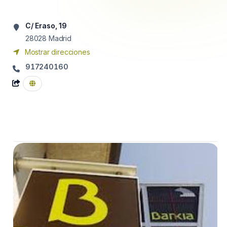
C/ Eraso, 19
28028
Madrid
Mostrar direcciones
917240160