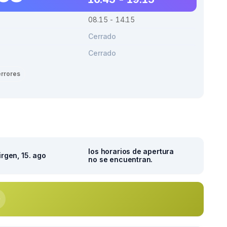
08.15 - 14.15
Cerrado
Cerrado
errores
los horarios de apertura
irgen, 15. ago
no se encuentran.