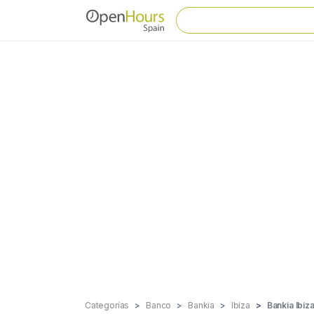
Categorías
Banco
Bankia
Ibiza
Bankia Ibiz