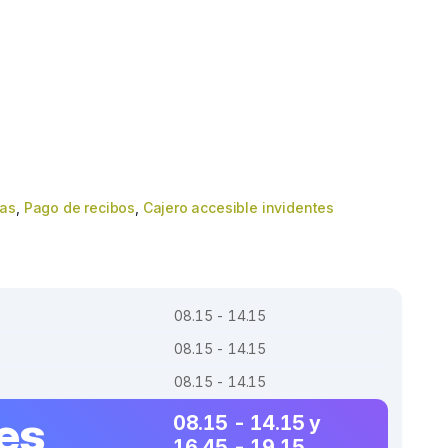
das
,
Pago de recibos
,
Cajero accesible invidentes
08.15 - 14.15
08.15 - 14.15
08.15 - 14.15
es
08.15 - 14.15 y
16.45 - 19.15