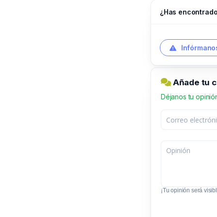
¿Has encontrado
Infórmanos
Añade tu c
Déjanos tu opinió
¡Tu opinión será visibl