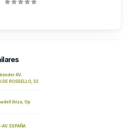
ilares
tander AV.
 DE ROSSELLO, 32
dell Ibiza, Op
A-AV. ESPAÑA