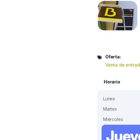
Oferta:
Venta de entra
Horario
Lunes
Martes
Miércoles
Juev