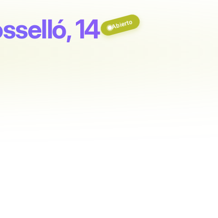
sselló, 14
Abierto