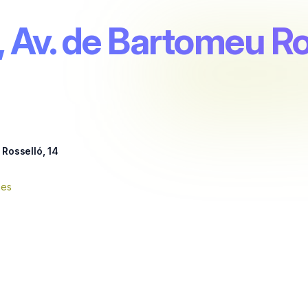
, Av. de Bartomeu Ro
 Rosselló, 14
nes