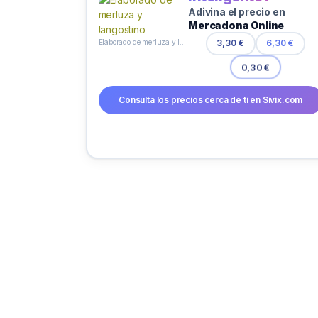
Adivina el precio en
Mercadona Online
Elaborado de merluza y langostino
3,30 €
6,30 €
0,30 €
Consulta los precios cerca de ti en Sivix.com