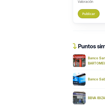
Valoración
Puntos sim
Banco San
BARTOMEU
Banco Saba
BBVA IBIZ