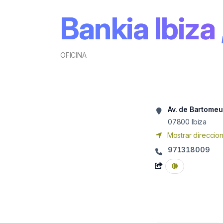
Bankia Ibiza
OFICINA
Av. de Bartomeu
07800
Ibiza
Mostrar direccio
971318009