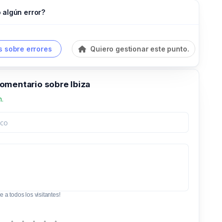
 algún error?
 sobre errores
Quiero gestionar este punto.
omentario sobre Ibiza
n.
e a todos los visitantes!