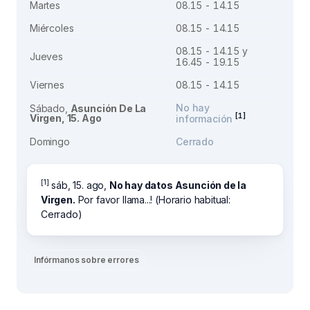
Martes
08.15 - 14.15
Miércoles
08.15 - 14.15
08.15 - 14.15 y
Jueves
16.45 - 19.15
Viernes
08.15 - 14.15
No hay
Sábado,
Asunción De La
[1]
Virgen, 15. Ago
información
Domingo
Cerrado
[1]
sáb, 15. ago,
No hay datos Asunción de la
Virgen.
Por favor llama...! (Horario habitual:
Cerrado)
Infórmanos sobre errores