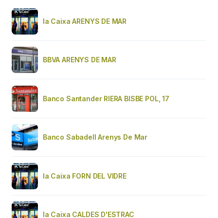
la Caixa ARENYS DE MAR
BBVA ARENYS DE MAR
Banco Santander RIERA BISBE POL, 17
Banco Sabadell Arenys De Mar
la Caixa FORN DEL VIDRE
la Caixa CALDES D'ESTRAC