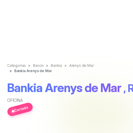
Categorías
Banco
Bankia
Arenys de Mar
Bankia Arenys de Mar
Bankia Arenys de Mar
, 
OFICINA
Cerrado