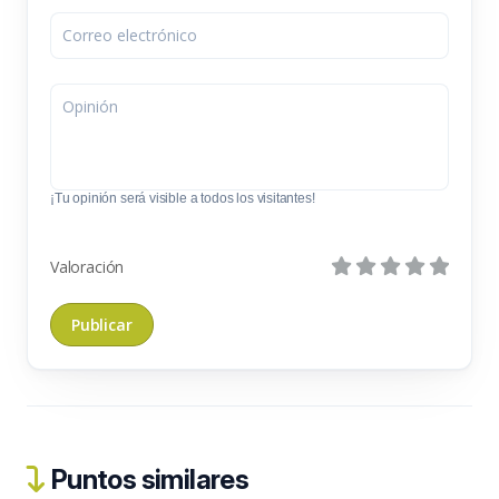
¡Tu opinión será visible a todos los visitantes!
Valoración
Puntos similares