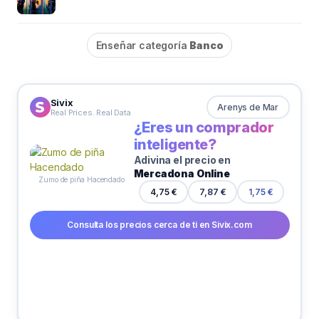
Enseñar categoría
Banco
Sivix
Arenys de Mar
Real Prices. Real Data
¿Eres un comprador
inteligente?
Adivina el precio en
Mercadona Online
Zumo de piña Hacendado
7,87 €
4,75 €
1,75 €
Consulta los precios cerca de ti en Sivix.com