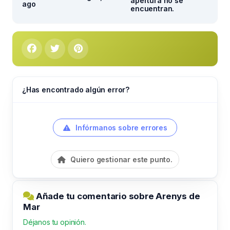
apertura no se
ago
encuentran.
¿Has encontrado algún error?
Infórmanos sobre errores
Quiero gestionar este punto.
Añade tu comentario sobre Arenys de
Mar
Déjanos tu opinión.