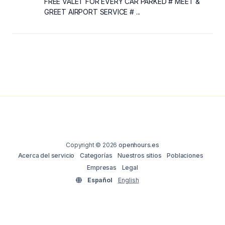
FREE VALET FOR EVERY CAR PARKED # MEET &
GREET AIRPORT SERVICE # ...
Copyright © 2026
openhours.es
Acerca del servicio
Categorías
Nuestros sitios
Poblaciones
Empresas
Legal
Español
English