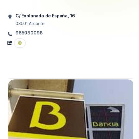
C/ Explanada de España, 16
03001
Alicante
965980098