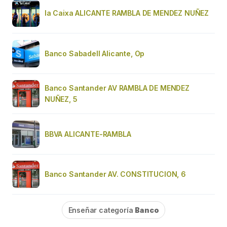
la Caixa ALICANTE RAMBLA DE MENDEZ NUÑEZ
Banco Sabadell Alicante, Op
Banco Santander AV RAMBLA DE MENDEZ
NUÑEZ, 5
BBVA ALICANTE-RAMBLA
Banco Santander AV. CONSTITUCION, 6
Enseñar categoría
Banco