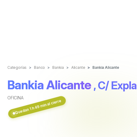
Categorías
Banco
Bankia
Alicante
Bankia Alicante
Bankia Alicante
, C/ Expl
OFICINA
Quedan 1 h 49 min al cierre