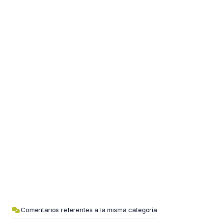
Comentarios referentes a la misma categoría