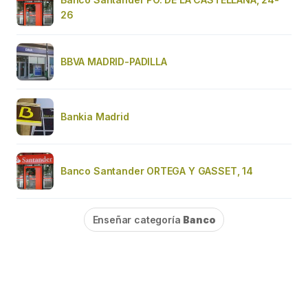
26
BBVA MADRID-PADILLA
Bankia Madrid
Banco Santander ORTEGA Y GASSET, 14
Enseñar categoría
Banco