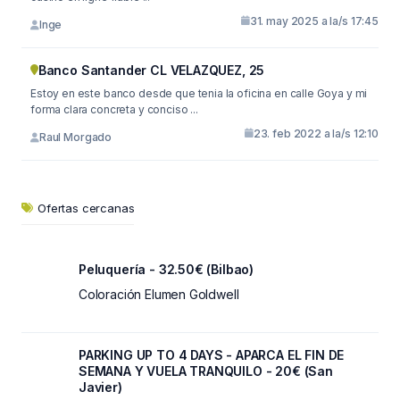
31. may 2025 a la/s 17:45
Inge
Banco Santander CL VELAZQUEZ, 25
Estoy en este banco desde que tenia la oficina en calle Goya y mi
forma clara concreta y conciso ...
23. feb 2022 a la/s 12:10
Raul Morgado
Ofertas cercanas
Peluquería - 32.50€ (Bilbao)
Coloración Elumen Goldwell
PARKING UP TO 4 DAYS - APARCA EL FIN DE
SEMANA Y VUELA TRANQUILO - 20€ (San
Javier)