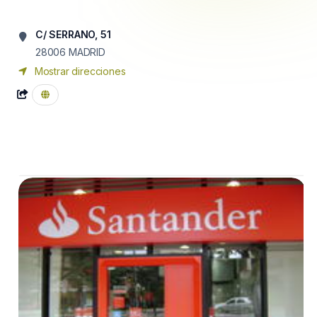
C/ SERRANO, 51
28006
MADRID
Mostrar direcciones