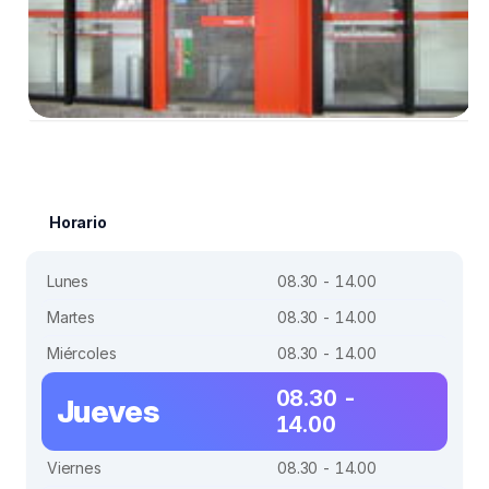
Horario
Lunes
08.30 - 14.00
Martes
08.30 - 14.00
Miércoles
08.30 - 14.00
08.30 -
Jueves
14.00
Viernes
08.30 - 14.00