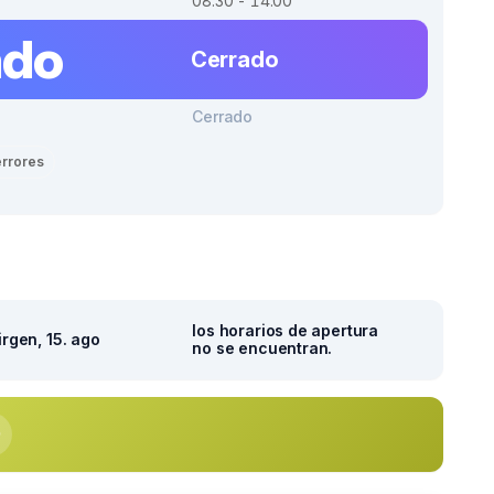
08.30 - 14.00
ado
Cerrado
Cerrado
errores
los horarios de apertura
irgen, 15. ago
no se encuentran.