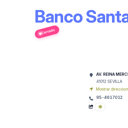
Banco Sant
Cerrado
AV. REINA MERC
41012
SEVILLA
Mostrar direccio
95-4617012