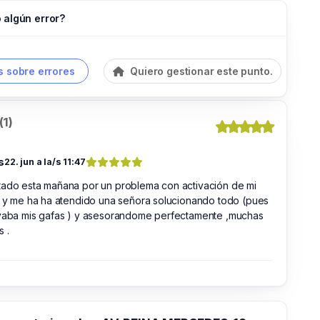
 algún error?
 sobre errores
Quiero gestionar este punto.
(1)
s
22. jun a la/s 11:47
tado esta mañana por un problema con activación de mi
a y me ha ha atendido una señora solucionando todo (pues
evaba mis gafas ) y asesorandome perfectamente ,muchas
s .