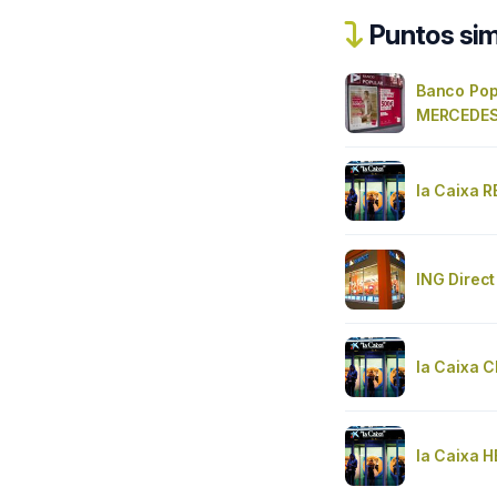
Puntos sim
Banco Pop
MERCEDE
la Caixa 
ING Direct
la Caixa 
la Caixa 