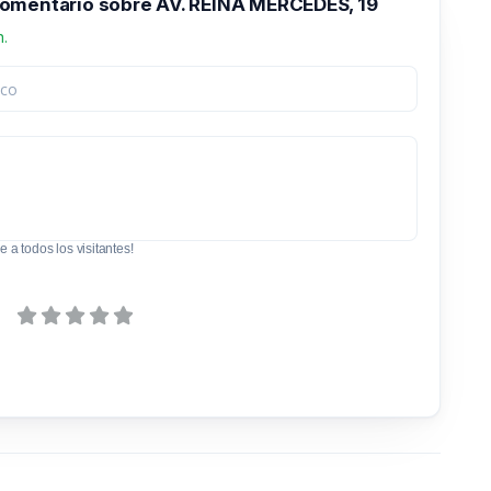
omentario sobre AV. REINA MERCEDES, 19
n.
e a todos los visitantes!