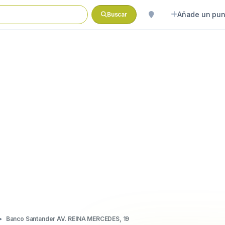
Añade un pun
Buscar
Banco Santander AV. REINA MERCEDES, 19