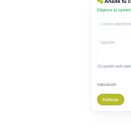
Añade tu c
Déjanos tu opinió
¡Tu opinión será visibl
Valoración