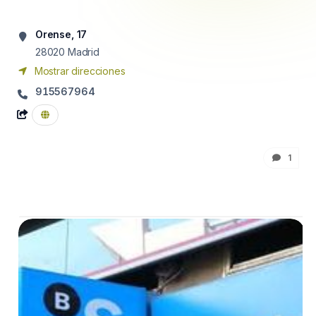
Orense, 17
28020
Madrid
Mostrar direcciones
915567964
1