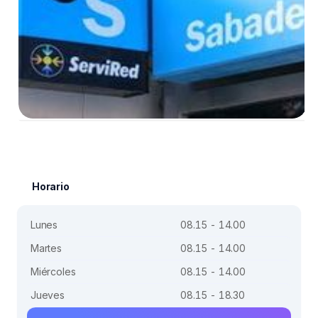
Horario
Lunes
08.15 - 14.00
Martes
08.15 - 14.00
Miércoles
08.15 - 14.00
Jueves
08.15 - 18.30