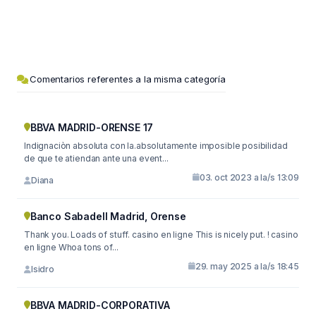
Comentarios referentes a la misma categoría
BBVA MADRID-ORENSE 17
Indignaciòn absoluta con la.absolutamente imposible posibilidad
de que te atiendan ante una event...
03. oct 2023 a la/s 13:09
Diana
Banco Sabadell Madrid, Orense
Thank you. Loads of stuff. casino en ligne This is nicely put. ! casino
en ligne Whoa tons of...
29. may 2025 a la/s 18:45
Isidro
BBVA MADRID-CORPORATIVA