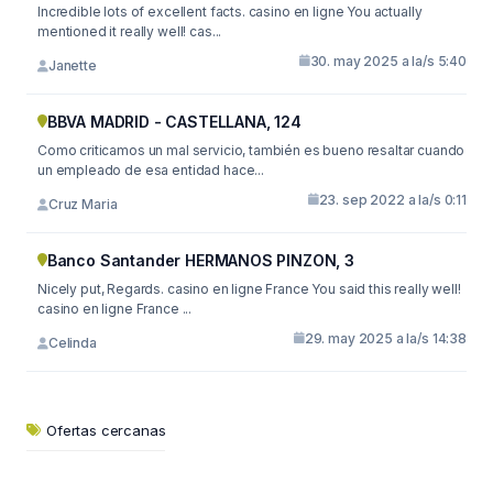
Incredible lots of excellent facts. casino en ligne You actually
mentioned it really well! cas...
30. may 2025 a la/s 5:40
Janette
BBVA MADRID - CASTELLANA, 124
Como criticamos un mal servicio, también es bueno resaltar cuando
un empleado de esa entidad hace...
23. sep 2022 a la/s 0:11
Cruz Maria
Banco Santander HERMANOS PINZON, 3
Nicely put, Regards. casino en ligne France You said this really well!
casino en ligne France ...
29. may 2025 a la/s 14:38
Celinda
Ofertas cercanas