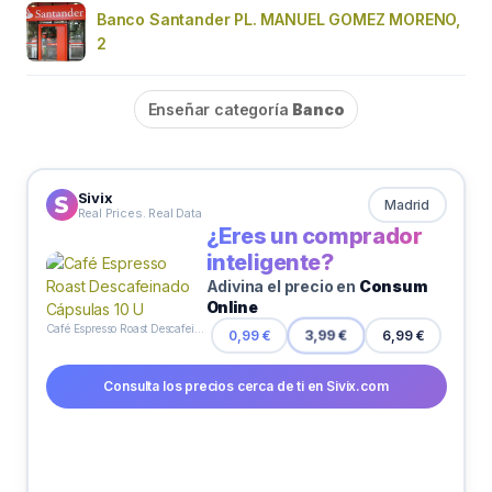
Banco Santander PL. MANUEL GOMEZ MORENO,
2
Enseñar categoría
Banco
Sivix
Madrid
Real Prices. Real Data
¿Eres un comprador
inteligente?
Adivina el precio en
Consum
Online
Café Espresso Roast Descafeinado Cápsulas 10 U
6,99 €
0,99 €
3,99 €
Consulta los precios cerca de ti en Sivix.com