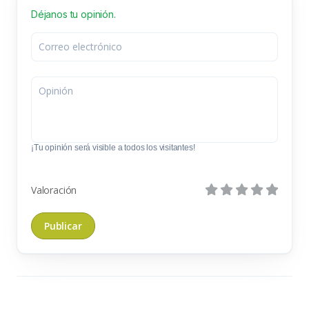
Déjanos tu opinión.
¡Tu opinión será visible a todos los visitantes!
Valoración