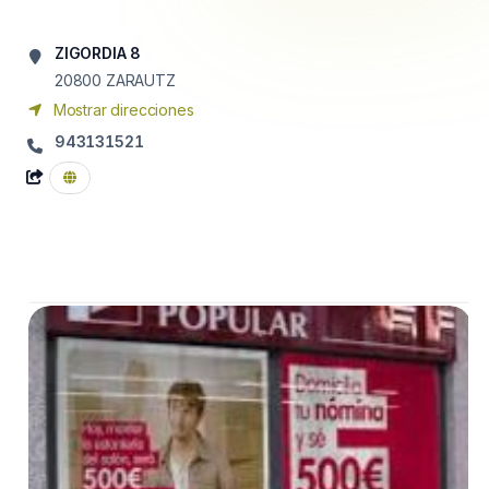
ZIGORDIA 8
20800
ZARAUTZ
Mostrar direcciones
943131521