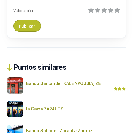
Valoración
Puntos similares
Banco Santander KALE NAGUSIA, 28
la Caixa ZARAUTZ
Banco Sabadell Zarautz-Zarauz