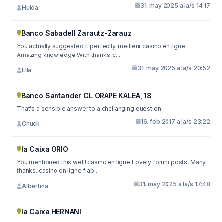
31. may 2025 a la/s 14:17
Hulda
Banco Sabadell Zarautz-Zarauz
You actually suggested it perfectly. meilleur casino en ligne
Amazing knowledge With thanks. c...
31. may 2025 a la/s 20:52
Ella
Banco Santander CL ORAPE KALEA, 18
That's a sensible answer to a chellanging question
16. feb 2017 a la/s 23:22
Chuck
la Caixa ORIO
You mentioned this well! casino en ligne Lovely forum posts, Many
thanks. casino en ligne fiab...
31. may 2025 a la/s 17:48
Albertina
la Caixa HERNANI