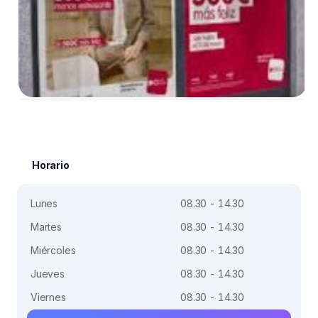
Horario
Lunes
08.30 - 14.30
Martes
08.30 - 14.30
Miércoles
08.30 - 14.30
Jueves
08.30 - 14.30
Viernes
08.30 - 14.30