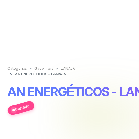
Categorías
Gasolinera
LANAJA
AN ENERGÉTICOS - LANAJA
AN ENERGÉTICOS - LA
Cerrado