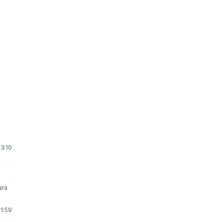
23:10
11:59