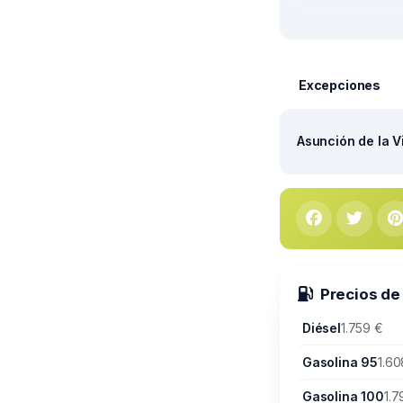
Excepciones
Asunción de la V
Precios de
Diésel
1.759 €
Gasolina 95
1.60
Gasolina 100
1.7