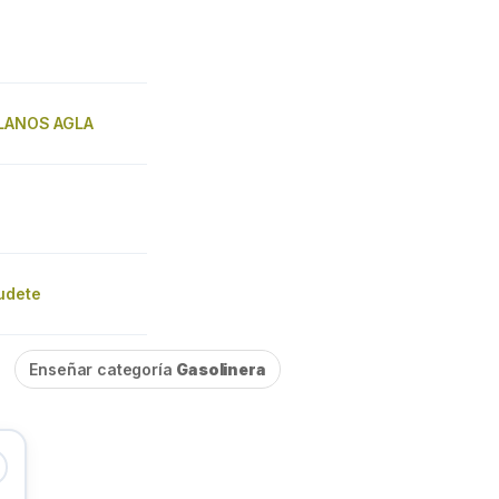
LLANOS AGLA
udete
Enseñar categoría
Gasolinera