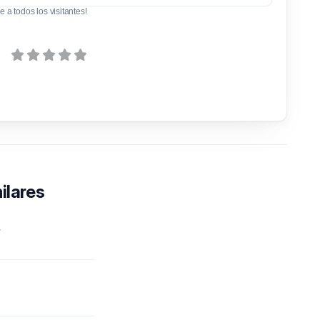
e a todos los visitantes!
ilares
F