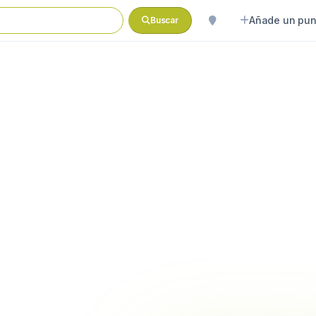
Añade un pun
Buscar