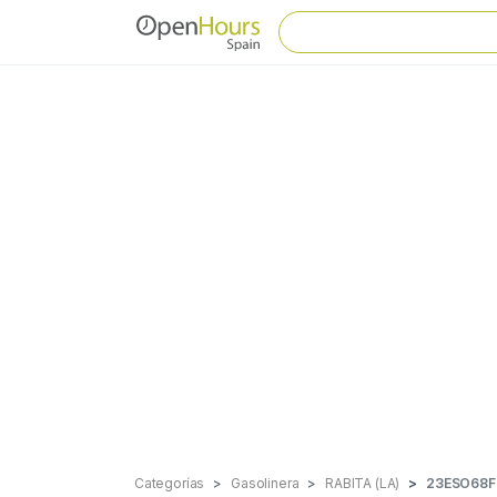
Categorías
Gasolinera
RABITA (LA)
23ESO68F