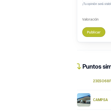
¡Tu opinión será visibl
Valoración
Puntos sim
23ESO68
CAMPSA