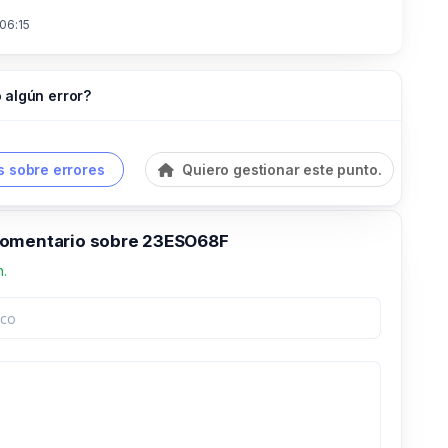
 06:15
 algún error?
 sobre errores
Quiero gestionar este punto.
comentario sobre 23ESO68F
n.