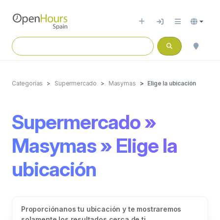
Categorías
Supermercado
Masymas
Elige la ubicación
Supermercado »
Masymas » Elige la
ubicación
Proporciónanos tu ubicación y te mostraremos
solamente los resultados cerca de ti..