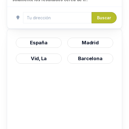
Buscar
España
Madrid
Vid, La
Barcelona