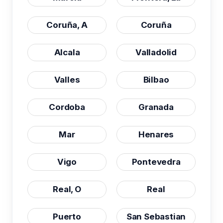
Coruña, A
Coruña
Alcala
Valladolid
Valles
Bilbao
Cordoba
Granada
Mar
Henares
Vigo
Pontevedra
Real, O
Real
Puerto
San Sebastian