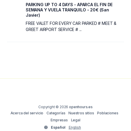
PARKING UP TO 4 DAYS - APARCA EL FIN DE
SEMANA Y VUELA TRANQUILO - 20€ (San
Javier)
FREE VALET FOR EVERY CAR PARKED # MEET &
GREET AIRPORT SERVICE # ...
Copyright © 2026
openhours.es
Acerca del servicio
Categorías
Nuestros sitios
Poblaciones
Empresas
Legal
Español
English