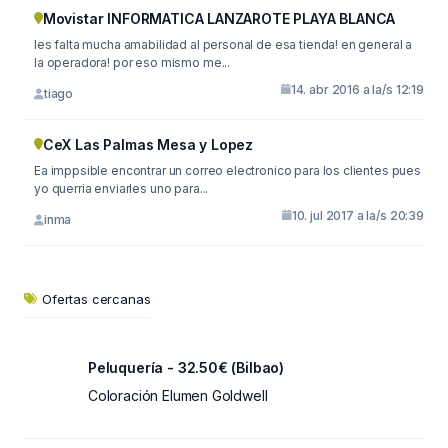
Movistar INFORMATICA LANZAROTE PLAYA BLANCA
les falta mucha amabilidad al personal de esa tienda! en general a
la operadora! por eso mismo me...
14. abr 2016 a la/s 12:19
tiago
CeX Las Palmas Mesa y Lopez
Ea imppsible encontrar un correo electronico para los clientes pues
yo querria enviarles uno para...
10. jul 2017 a la/s 20:39
inma
Ofertas cercanas
Peluquería - 32.50€ (Bilbao)
Coloración Elumen Goldwell