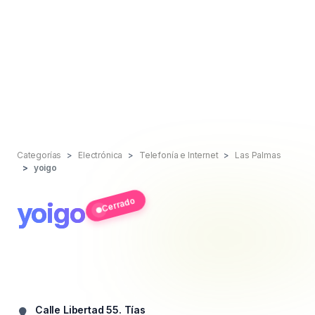
Categorías
Electrónica
Telefonía e Internet
Las Palmas
yoigo
Cerrado
yoigo
Calle Libertad 55. Tías