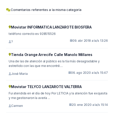
Comentarios referentes a la misma categoría
Movistar INFORMATICA LANZAROTE BIOSFERA
teléfono correcto es 928515526
09. abr 2018 a la/s 13:26
?
Tienda Orange Arrecife Calle Manolo Millares
Una de las de atención al público es la tía más desagradable y
estreñido con las que me encontré....
06. ago 2020 a la/s 15:47
José Maria
Movistar TELYCO LANZAROTE VALTERRA
Fui atendida en el día de hoy Por LETICIA y la atención fue exquisita
y me gestionaron la avería ...
20. ene 2020 a la/s 15:14
Carmen