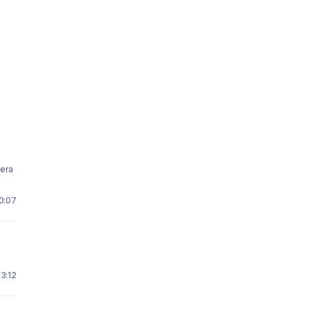
10:07
23:12