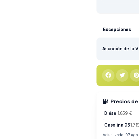
Excepciones
Asunción de la V
Precios de
Diésel
1.859 €
Gasolina 95
1.71
Actualizado: 07 ago