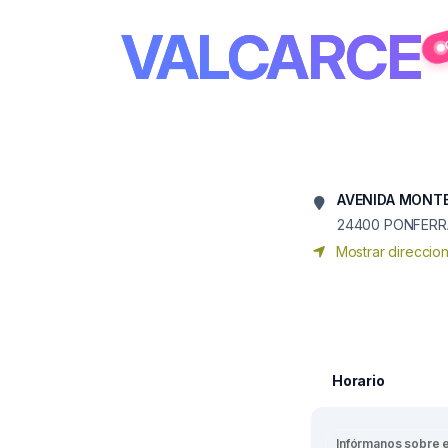
VALCARCE
AVENIDA MONTE
24400
PONFERR
Mostrar direccio
Horario
Infórmanos sobre 