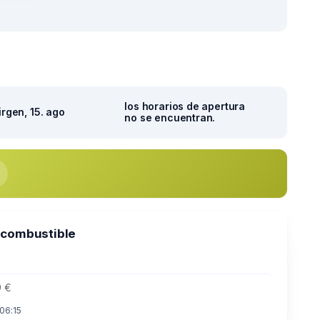
los horarios de apertura
irgen, 15. ago
no se encuentran.
 combustible
9 €
 06:15