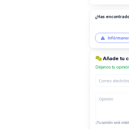
¿Has encontrado
Infórmanos
Añade tu 
Déjanos tu opinió
¡Tu opinión será visibl