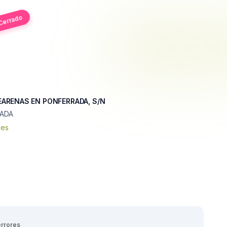
Cerrado
ARENAS EN PONFERRADA, S/N
ADA
nes
errores