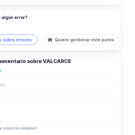
 algún error?
 sobre errores
Quiero gestionar este punto.
comentario sobre VALCARCE
n.
e a todos los visitantes!