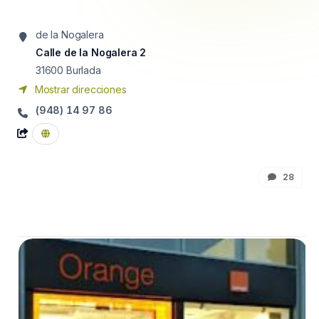
de la Nogalera
Calle de la Nogalera 2
31600
Burlada
Mostrar direcciones
(948) 14 97 86
28