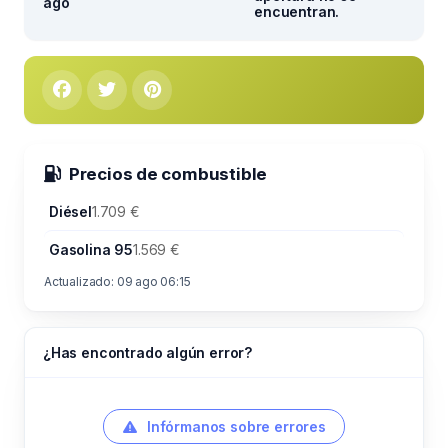
ago
encuentran.
Precios de combustible
Diésel
1.709 €
Gasolina 95
1.569 €
Actualizado: 09 ago 06:15
¿Has encontrado algún error?
Infórmanos sobre errores