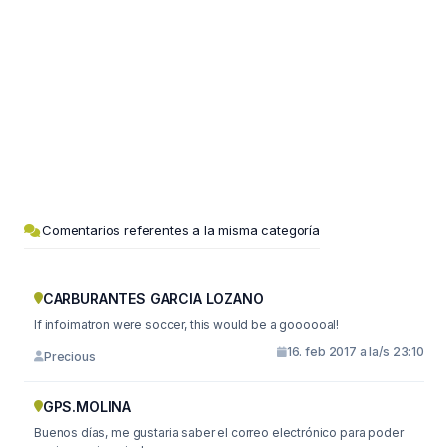
Comentarios referentes a la misma categoría
CARBURANTES GARCIA LOZANO
If infoimatron were soccer, this would be a goooooal!
16. feb 2017 a la/s 23:10
Precious
GPS.MOLINA
Buenos días, me gustaria saber el correo electrónico para poder