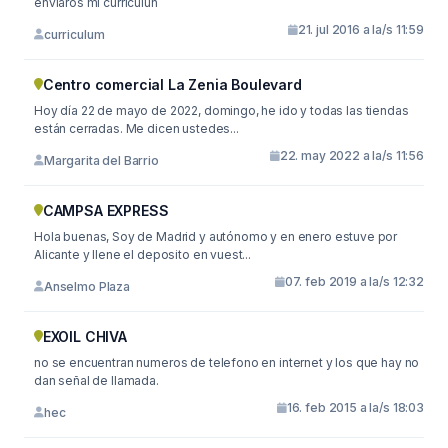
enviaros mi curriculun
21. jul 2016 a la/s 11:59
curriculum
Centro comercial La Zenia Boulevard
Hoy día 22 de mayo de 2022, domingo, he ido y todas las tiendas
están cerradas. Me dicen ustedes...
22. may 2022 a la/s 11:56
Margarita del Barrio
CAMPSA EXPRESS
Hola buenas, Soy de Madrid y autónomo y en enero estuve por
Alicante y llene el deposito en vuest...
07. feb 2019 a la/s 12:32
Anselmo Plaza
EXOIL CHIVA
no se encuentran numeros de telefono en internet y los que hay no
dan señal de llamada.
16. feb 2015 a la/s 18:03
hec