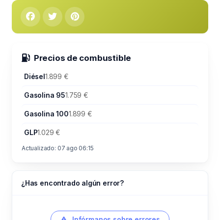
Precios de combustible
Diésel
1.899 €
Gasolina 95
1.759 €
Gasolina 100
1.899 €
GLP
1.029 €
Actualizado: 07 ago 06:15
¿Has encontrado algún error?
Infórmanos sobre errores