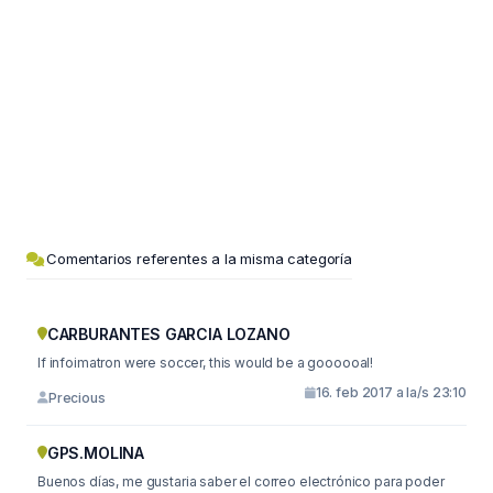
Comentarios referentes a la misma categoría
CARBURANTES GARCIA LOZANO
If infoimatron were soccer, this would be a goooooal!
16. feb 2017 a la/s 23:10
Precious
GPS.MOLINA
Buenos días, me gustaria saber el correo electrónico para poder