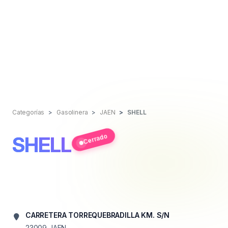
Categorías
Gasolinera
JAEN
SHELL
Cerrado
SHELL
CARRETERA TORREQUEBRADILLA KM. S/N
23009
JAEN