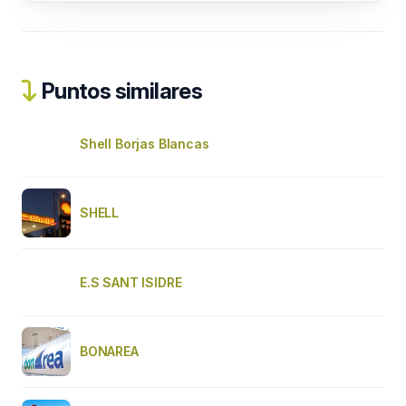
Puntos similares
Shell Borjas Blancas
SHELL
E.S SANT ISIDRE
BONAREA