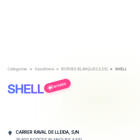
Categorías
Gasolinera
BORGES BLANQUES (LES)
SHELL
Cerrado
SHELL
CARRER RAVAL DE LLEIDA, S/N
25400
BORGES BLANQUES (LES)