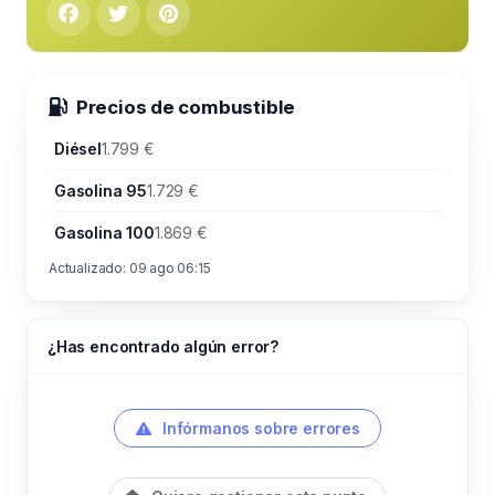
Precios de combustible
Diésel
1.799 €
Gasolina 95
1.729 €
Gasolina 100
1.869 €
Actualizado: 09 ago 06:15
¿Has encontrado algún error?
Infórmanos sobre errores