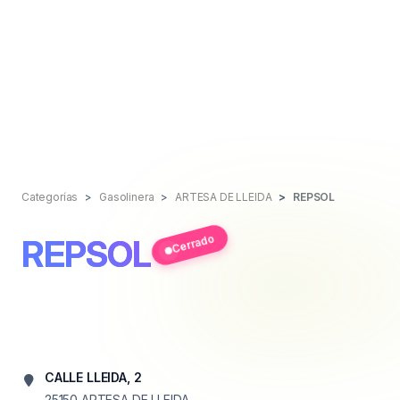
Categorías
Gasolinera
ARTESA DE LLEIDA
REPSOL
Cerrado
REPSOL
CALLE LLEIDA, 2
25150
ARTESA DE LLEIDA