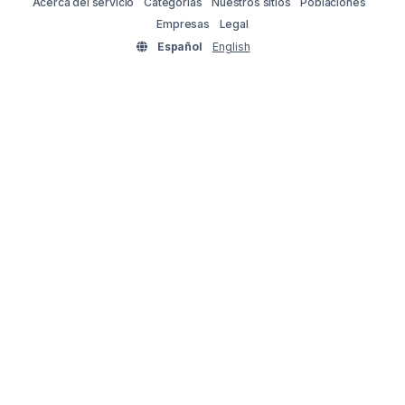
Acerca del servicio
Categorías
Nuestros sitios
Poblaciones
Empresas
Legal
Español
English