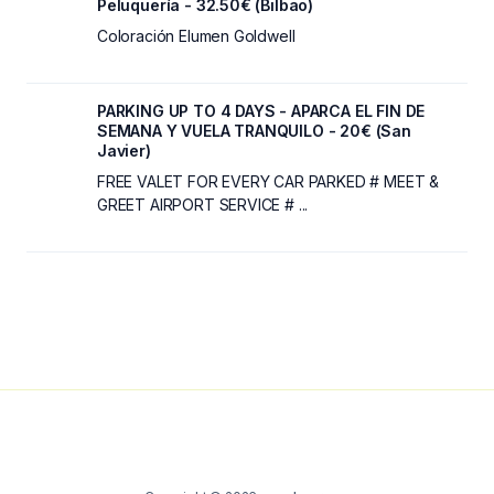
Peluquería - 32.50€ (Bilbao)
Coloración Elumen Goldwell
PARKING UP TO 4 DAYS - APARCA EL FIN DE
SEMANA Y VUELA TRANQUILO - 20€ (San
Javier)
FREE VALET FOR EVERY CAR PARKED # MEET &
GREET AIRPORT SERVICE # ...