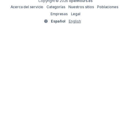
Copyright © 2026
openhours.es
Acerca del servicio
Categorías
Nuestros sitios
Poblaciones
Empresas
Legal
Español
English