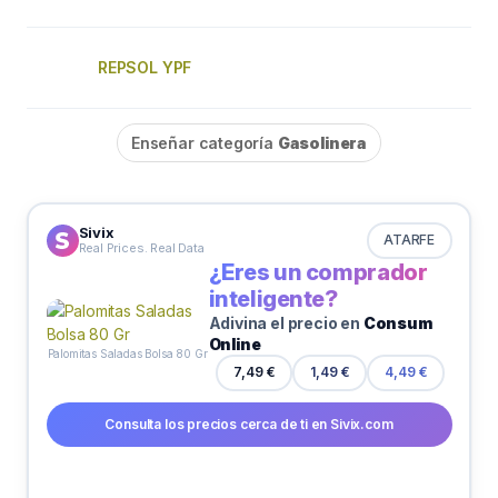
REPSOL YPF
Enseñar categoría
Gasolinera
Sivix
ATARFE
Real Prices. Real Data
¿Eres un comprador
inteligente?
Adivina el precio en
Consum
Online
Palomitas Saladas Bolsa 80 Gr
7,49 €
1,49 €
4,49 €
Consulta los precios cerca de ti en Sivix.com