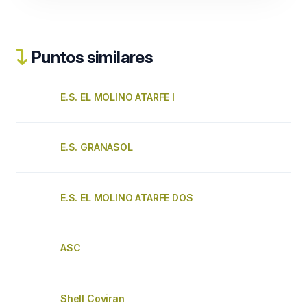
Puntos similares
E.S. EL MOLINO ATARFE I
E.S. GRANASOL
E.S. EL MOLINO ATARFE DOS
ASC
Shell Coviran