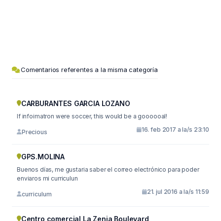
Comentarios referentes a la misma categoría
CARBURANTES GARCIA LOZANO
If infoimatron were soccer, this would be a goooooal!
16. feb 2017 a la/s 23:10
Precious
GPS.MOLINA
Buenos días, me gustaria saber el correo electrónico para poder
enviaros mi curriculun
21. jul 2016 a la/s 11:59
curriculum
Centro comercial La Zenia Boulevard