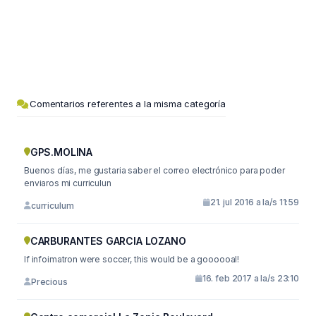
Comentarios referentes a la misma categoría
GPS.MOLINA
Buenos días, me gustaria saber el correo electrónico para poder
enviaros mi curriculun
21. jul 2016 a la/s 11:59
curriculum
CARBURANTES GARCIA LOZANO
If infoimatron were soccer, this would be a goooooal!
16. feb 2017 a la/s 23:10
Precious