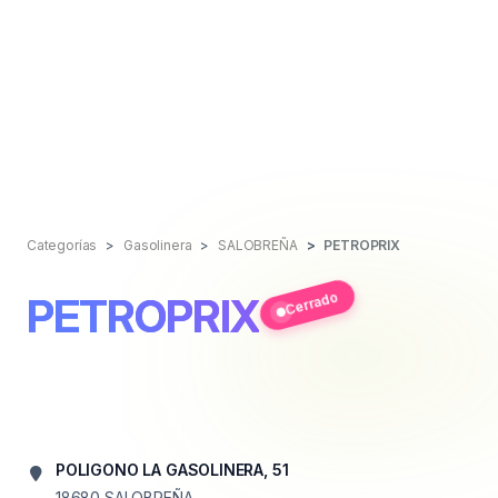
Categorías
Gasolinera
SALOBREÑA
PETROPRIX
Cerrado
PETROPRIX
POLIGONO LA GASOLINERA, 51
18680
SALOBREÑA