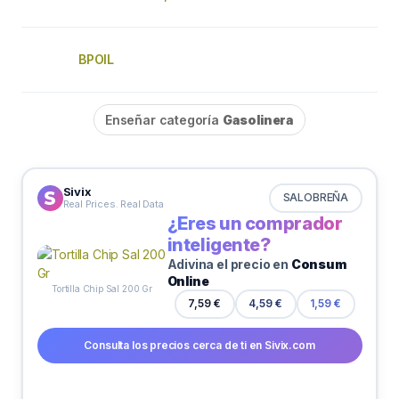
BPOIL
Enseñar categoría
Gasolinera
Sivix
SALOBREÑA
Real Prices. Real Data
¿Eres un comprador
inteligente?
Adivina el precio en
Consum
Online
Tortilla Chip Sal 200 Gr
7,59 €
4,59 €
1,59 €
Consulta los precios cerca de ti en Sivix.com