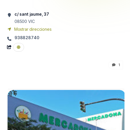
c/ sant jaume, 37
08500
VIC
Mostrar direcciones
938828740
1