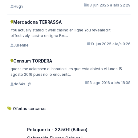
03. jun 2025 a la/s 22:29
Hugh
Mercadona TERRASSA
You actually stated it well! casino en ligne You revealed it
effectively. casino en ligne Exc...
10. jun 2025 a la/s 0:26
Julienne
Consum TORDERA
queria me aclarasen el horario si es que esta abierto el lunes 15
agosto 2016 pues no lo encuentr...
13. ago 2016 a la/s 18:08
do64s...@...
Ofertas cercanas
Peluquería - 32.50€ (Bilbao)