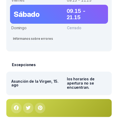
Viernes
09.15 - 21.15
09.15 -
Sábado
21.15
Domingo
Cerrado
Infórmanos sobre errores
Excepciones
los horarios de
Asunción de la Virgen, 15.
apertura no se
ago
encuentran.