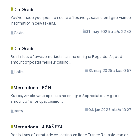
Día Grado
You've made your position quite effectively.. casino en ligne France
Information nicely taken.!...
31. may 2025 a la/s 22:43
Gavin
Día Grado
Really lots of awesome facts! casino en ligne Regards. A good
amount of posts! meilleur casino...
31. may 2025 a la/s 0:57
Hollis
Mercadona LEÓN
Kudos, Ample write ups. casino en ligne Appreciate it! A good
amount of write ups. casino ...
03. jun 2025 a la/s 18:27
Barry
Mercadona LA BAÑEZA
Really tons of great advice. casino en ligne France Reliable content