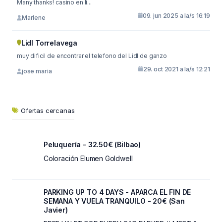
Many thanks! casino en li...
09. jun 2025 a la/s 16:19
Marlene
Lidl Torrelavega
muy dificil de encontrar el telefono del Lidl de ganzo
29. oct 2021 a la/s 12:21
jose maria
Ofertas cercanas
Peluquería - 32.50€ (Bilbao)
Coloración Elumen Goldwell
PARKING UP TO 4 DAYS - APARCA EL FIN DE
SEMANA Y VUELA TRANQUILO - 20€ (San
Javier)