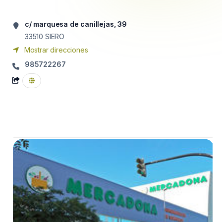
c/ marquesa de canillejas, 39
33510
SIERO
Mostrar direcciones
985722267