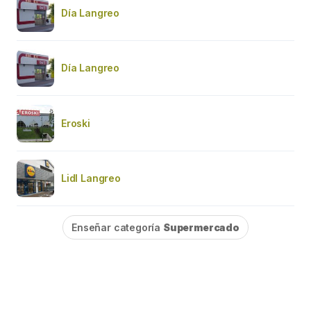
Día Langreo
Día Langreo
Eroski
Lidl Langreo
Enseñar categoría
Supermercado