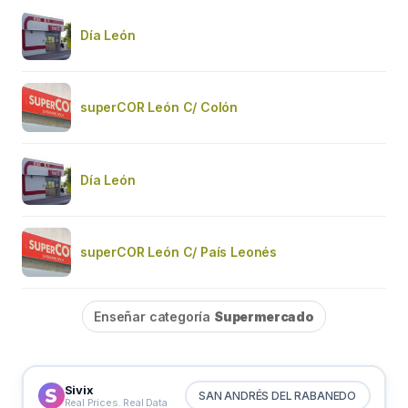
Día León
superCOR León C/ Colón
Día León
superCOR León C/ País Leonés
Enseñar categoría
Supermercado
Sivix
SAN ANDRÉS DEL RABANEDO
Real Prices. Real Data