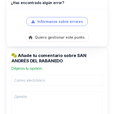
¿Has encontrado algún error?
Infórmanos sobre errores
Quiero gestionar este punto.
Añade tu comentario sobre SAN
ANDRÉS DEL RABANEDO
Déjanos tu opinión.