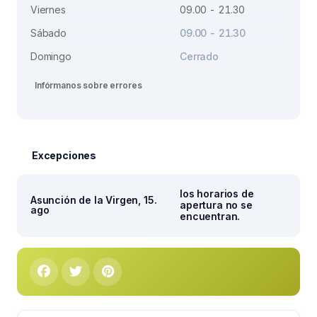
Viernes
09.00 - 21.30
Sábado
09.00 - 21.30
Domingo
Cerrado
Infórmanos sobre errores
Excepciones
los horarios de
Asunción de la Virgen, 15.
apertura no se
ago
encuentran.