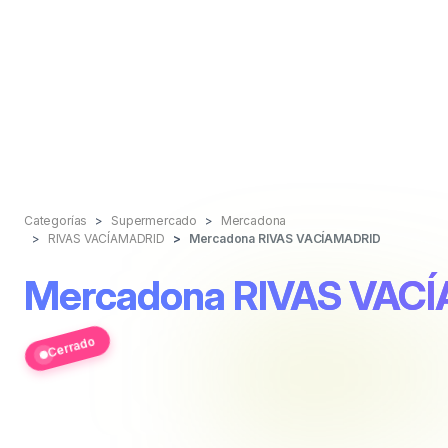
Categorías
Supermercado
Mercadona
RIVAS VACÍAMADRID
Mercadona RIVAS VACÍAMADRID
Mercadona RIVAS VAC
Cerrado