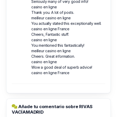
Seriously many of very good info!
casino en ligne
Thank you. A lot of posts.
meilleur casino en ligne
You actually stated this exceptionally well.
casino en ligne France
Cheers, Fantastic stuff.
casino en ligne
You mentioned this fantastically!
meilleur casino en ligne
Cheers. Great information.
casino en ligne
Wow a good deal of superb advice!
casino en ligne France
Añade tu comentario sobre RIVAS
VACÍAMADRID