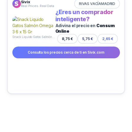
Sivix
RIVAS VACÍAMADRID
Real Prices. Real Data
¿Eres un comprador
inteligente?
Adivina el precio en
Consum
Online
Snack Liquido Gatos Salmón Omega 3 6 x 15 Gr
8,75 €
5,75 €
2,65 €
Consulta los precios cerca de ti en Sivix.com