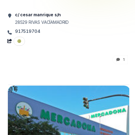
c/ cesar manrique s/n
28529
RIVAS VACÍAMADRID
917519704
1