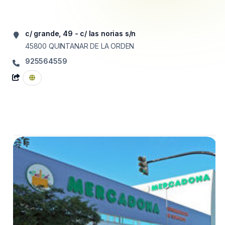
c/ grande, 49 - c/ las norias s/n
45800
QUINTANAR DE LA ORDEN
925564559