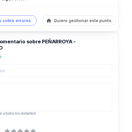
 sobre errores
Quiero gestionar este punto.
comentario sobre PEÑARROYA -
O
n.
e a todos los visitantes!