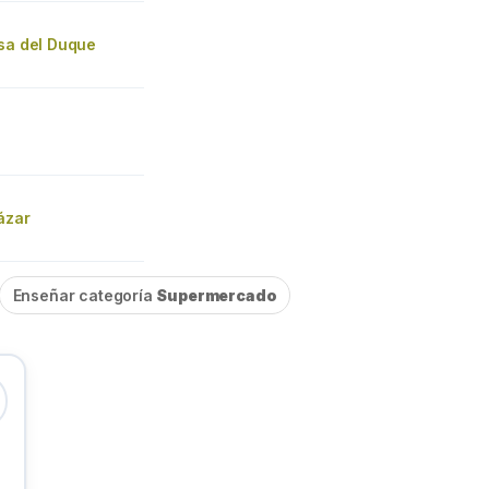
osa del Duque
ázar
Enseñar categoría
Supermercado