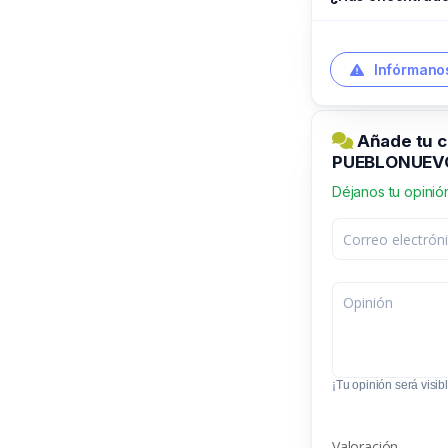
Infórmanos
Añade tu 
PUEBLONUEV
Déjanos tu opinió
¡Tu opinión será visibl
Valoración