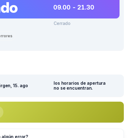
ado
09.00 - 21.30
Cerrado
errores
los horarios de apertura
irgen, 15. ago
no se encuentran.
 algún error?