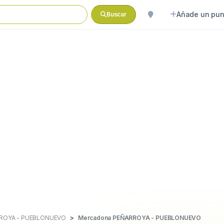
Añade un pun
Buscar
ROYA - PUEBLONUEVO
Mercadona PEÑARROYA - PUEBLONUEVO