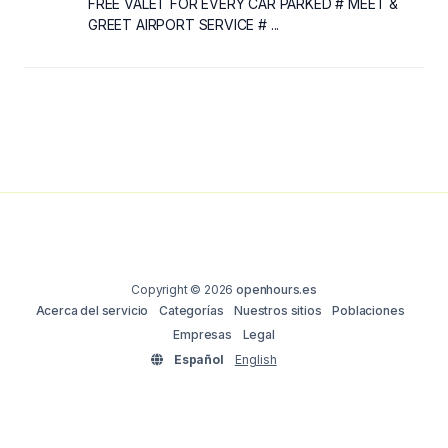
FREE VALET FOR EVERY CAR PARKED # MEET &
GREET AIRPORT SERVICE # ...
Copyright © 2026
openhours.es
Acerca del servicio
Categorías
Nuestros sitios
Poblaciones
Empresas
Legal
Español
English