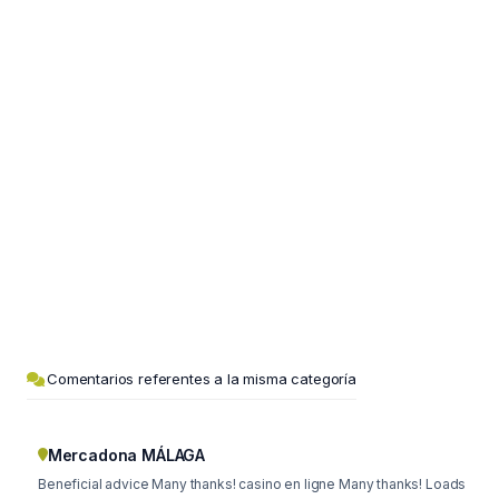
Comentarios referentes a la misma categoría
Mercadona MÁLAGA
Beneficial advice Many thanks! casino en ligne Many thanks! Loads