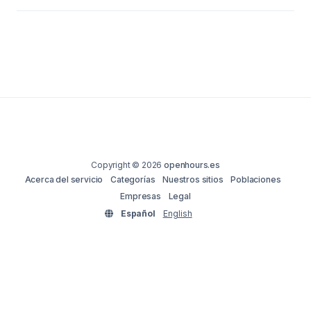
Copyright © 2026
openhours.es
Acerca del servicio
Categorías
Nuestros sitios
Poblaciones
Empresas
Legal
Español
English